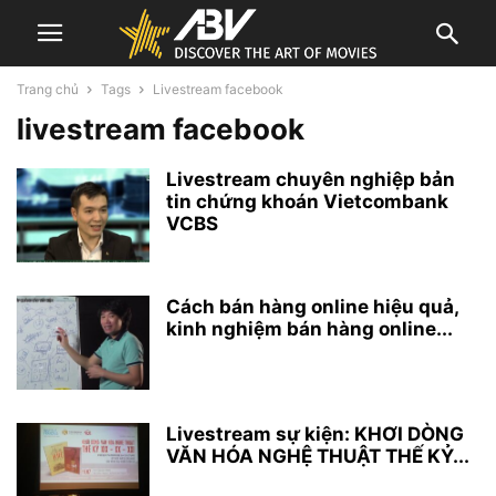
Trang chủ
Tags
Livestream facebook
livestream facebook
Livestream chuyên nghiệp bản
tin chứng khoán Vietcombank
VCBS
Cách bán hàng online hiệu quả,
kinh nghiệm bán hàng online...
Livestream sự kiện: KHƠI DÒNG
VĂN HÓA NGHỆ THUẬT THẾ KỶ...