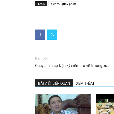
TAGS
dịch vụ quay phim
Bài trước
Quay phim sự kiện kỷ niệm trở về trường xưa
BÀI VIẾT LIÊN QUAN
XEM THÊM