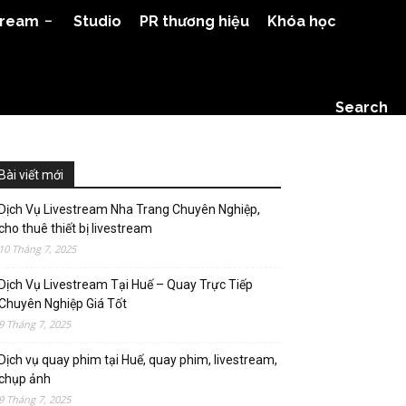
tream
Studio
PR thương hiệu
Khóa học
Search
Bài viết mới
Dịch Vụ Livestream Nha Trang Chuyên Nghiệp,
cho thuê thiết bị livestream
10 Tháng 7, 2025
Dịch Vụ Livestream Tại Huế – Quay Trực Tiếp
Chuyên Nghiệp Giá Tốt
9 Tháng 7, 2025
Dịch vụ quay phim tại Huế, quay phim, livestream,
chụp ảnh
9 Tháng 7, 2025