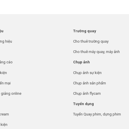
ệu
Trường quay
ơng hiệu
Cho thuê trường quay
Cho thuê máy quay, máy ảnh
ảng cáo
Chụp ảnh
kiện
Chụp ảnh sự kiện
ến mại
Chụp ảnh sản phẩm
 giảng online
Chụp ảnh flycam
Tuyển dụng
stream
Tuyển Quay phim, dựng phim
 kiện