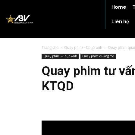
Home
T
Liên hệ
Trang chủ
Quay phim - Chụp ảnh
Quay phim quả
Quay phim - Chụp ảnh
Quay phim quảng cáo
Quay phim tư vấn
KTQD