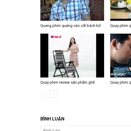
Quang phim quảng cáo cốt bách bổ
Quay phim 
Quay phim review sản phẩm ghế
Quay phim q
BÌNH LUẬN