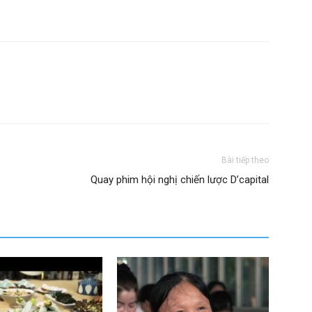
Bài tiếp theo
Quay phim hội nghị chiến lược D’capital