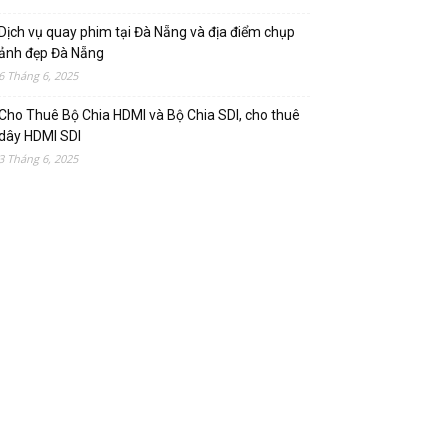
Dịch vụ quay phim tại Đà Nẵng và địa điểm chụp
ảnh đẹp Đà Nẵng
6 Tháng 6, 2025
Cho Thuê Bộ Chia HDMI và Bộ Chia SDI, cho thuê
dây HDMI SDI
3 Tháng 6, 2025