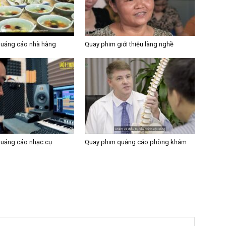
quảng cáo nhà hàng
Quay phim giới thiệu làng nghề
uảng cáo nhạc cụ
Quay phim quảng cáo phòng khám