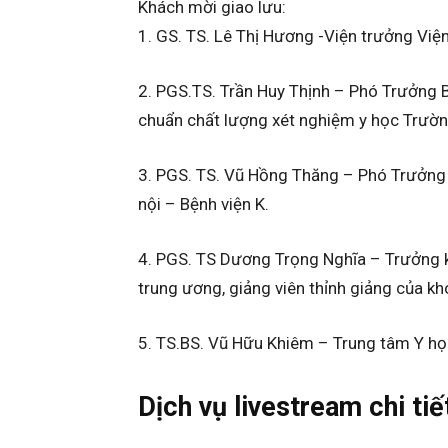
Khách mời giao lưu:
1. GS. TS. Lê Thị Hương -Viện trưởng Việ
2. PGS.TS. Trần Huy Thịnh – Phó Trưởng
chuẩn chất lượng xét nghiệm y học Trườn
3. PGS. TS. Vũ Hồng Thăng – Phó Trưởng
nội – Bệnh viện K.
4. PGS. TS Dương Trọng Nghĩa – Trưởng 
trung ương, giảng viên thỉnh giảng của kh
5. TS.BS. Vũ Hữu Khiêm – Trung tâm Y họ
Dịch vụ livestream chi tiế