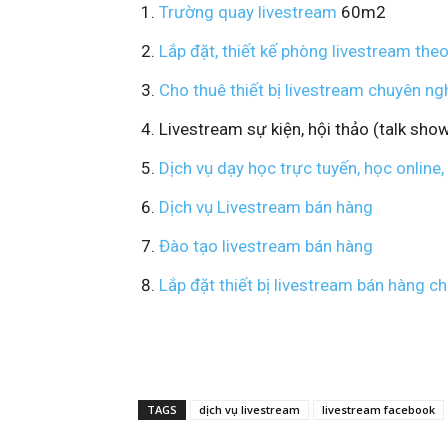
Trường quay livestream
60m2
Lắp đặt, thiết kế phòng livestream the
Cho thuê thiết bị livestream chuyên ng
Livestream sự kiện, hội thảo (talk sho
Dịch vụ dạy học trực tuyến, học online
Dịch vụ Livestream bán hàng
Đào tạo livestream bán hàng
Lắp đặt thiết bị livestream bán hàng c
TAGS
dịch vụ livestream
livestream facebook