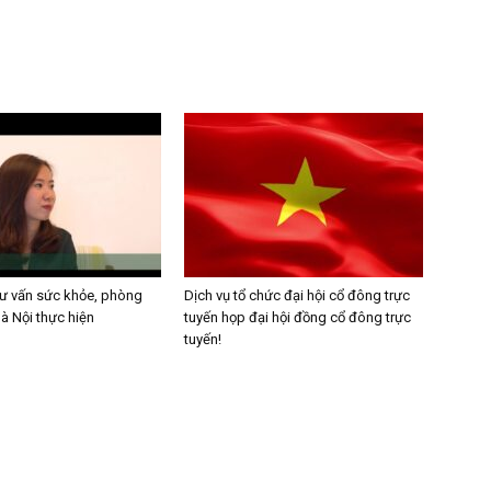
tư vấn sức khỏe, phòng
Dịch vụ tổ chức đại hội cổ đông trực
 Nội thực hiện
tuyến họp đại hội đồng cổ đông trực
tuyến!