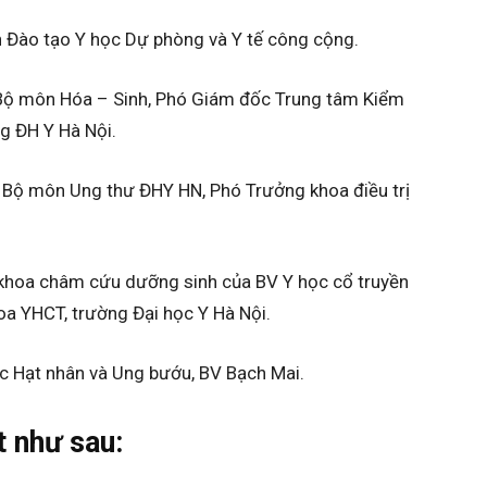
n Đào tạo Y học Dự phòng và Y tế công cộng.
 Bộ môn Hóa – Sinh, Phó Giám đốc Trung tâm Kiểm
g ĐH Y Hà Nội.
 Bộ môn Ung thư ĐHY HN, Phó Trưởng khoa điều trị
khoa châm cứu dưỡng sinh của BV Y học cổ truyền
oa YHCT, trường Đại học Y Hà Nội.
c Hạt nhân và Ung bướu, BV Bạch Mai.
t như sau: