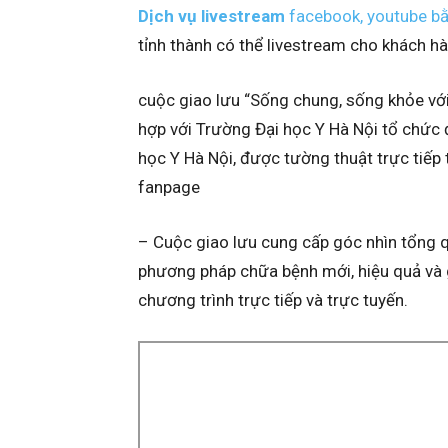
Dịch vụ livestream
facebook, youtube b
tỉnh thành có thể livestream cho khách h
cuộc giao lưu “Sống chung, sống khỏe vớ
hợp với Trường Đại học Y Hà Nội tổ chức 
học Y Hà Nội, được tường thuật trực tiếp 
fanpage
– Cuộc giao lưu cung cấp góc nhìn tổng q
phương pháp chữa bệnh mới, hiệu quả và 
chương trình trực tiếp và trực tuyến.