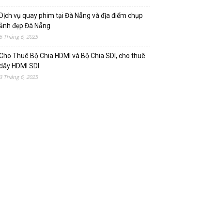
Dịch vụ quay phim tại Đà Nẵng và địa điểm chụp
ảnh đẹp Đà Nẵng
6 Tháng 6, 2025
Cho Thuê Bộ Chia HDMI và Bộ Chia SDI, cho thuê
dây HDMI SDI
3 Tháng 6, 2025