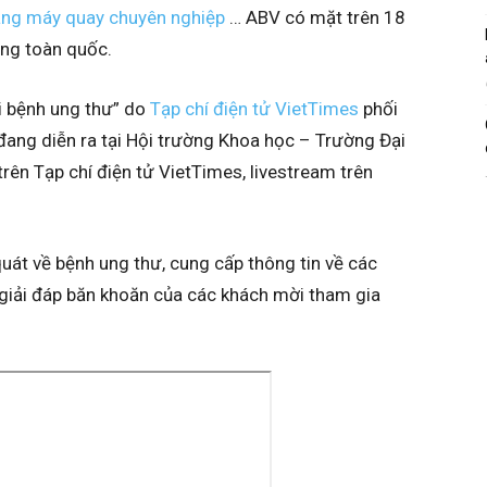
ằng máy quay chuyên nghiệp
… ABV có mặt trên 18
àng toàn quốc.
i bệnh ung thư” do
Tạp chí điện tử VietTimes
phối
đang diễn ra tại Hội trường Khoa học – Trường Đại
trên Tạp chí điện tử VietTimes, livestream trên
uát về bệnh ung thư, cung cấp thông tin về các
giải đáp băn khoăn của các khách mời tham gia