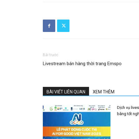
Bài trước
Livestream bán hàng thời trang Emspo
BÀI VIẾT LIÊN QUAN
XEM THÊM
Dịch vụ live
bằng tốt ng