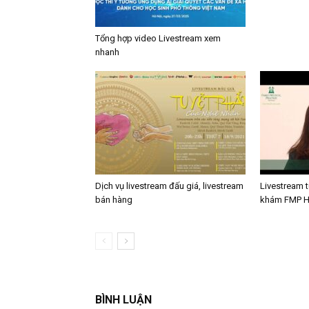
Tổng hợp video Livestream xem
nhanh
Dịch vụ livestream đấu giá, livestream
Livestream 
bán hàng
khám FMP Hà
BÌNH LUẬN