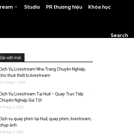
tream
Studio
PR thương hiệu
Khóa học
Search
Bài viết mới
Dịch Vụ Livestream Nha Trang Chuyên Nghiệp,
cho thuê thiết bị livestream
10 Tháng 7, 2025
Dịch Vụ Livestream Tại Huế – Quay Trực Tiếp
Chuyên Nghiệp Giá Tốt
9 Tháng 7, 2025
Dịch vụ quay phim tại Huế, quay phim, livestream,
chụp ảnh
9 Tháng 7, 2025