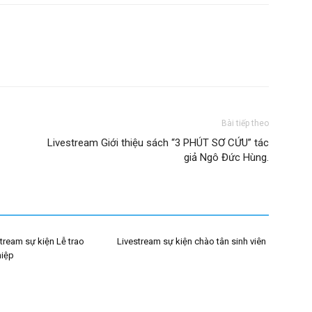
Bài tiếp theo
Livestream Giới thiệu sách “3 PHÚT SƠ CỨU” tác
giả Ngô Đức Hùng.
stream sự kiện Lễ trao
Livestream sự kiện chào tân sinh viên
hiệp